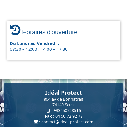
Horaires d'ouverture
Du Lundi au Vendredi :
08:30 – 12:00 ; 14:00 – 17:30
Idéal Protect
864 av de Bonnatrait
74140 Sciez
:
+33450723516
Fax
: 04 50 72 92 78
:
contact@ideal-protect.com