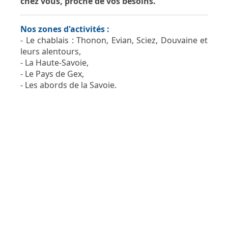
chez vous, proche de vos besoins.
Nos zones d'activités :
- Le chablais : Thonon, Evian, Sciez, Douvaine et
leurs alentours,
- La Haute-Savoie,
- Le Pays de Gex,
- Les abords de la Savoie.