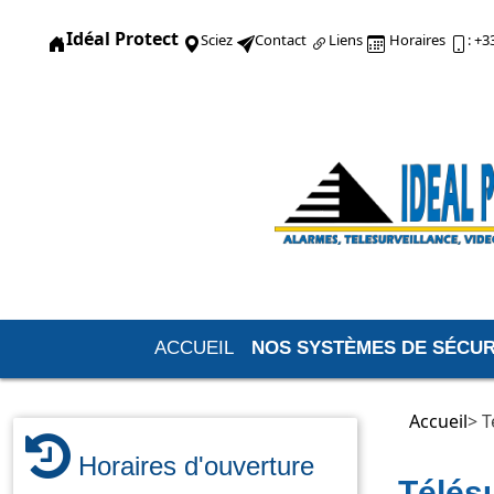
Idéal Protect
Sciez
Contact
Liens
Horaires
: +
ACCUEIL
NOS SYSTÈMES DE SÉCUR
Accueil
> T
Horaires d'ouverture
Télés