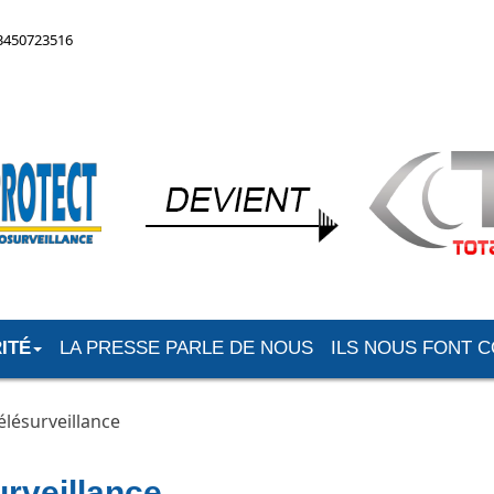
33450723516
ITÉ
LA PRESSE PARLE DE NOUS
ILS NOUS FONT 
élésurveillance
urveillance