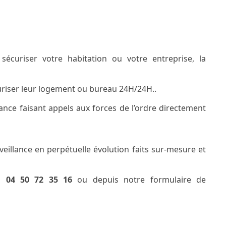
 sécuriser votre habitation ou votre entreprise, la
curiser leur logement ou bureau 24H/24H..
ance faisant appels aux forces de l’ordre directement
llance en perpétuelle évolution faits sur-mesure et
au
04 50 72 35 16
ou depuis notre formulaire de