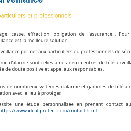
articuliers et professionnels
ge, casse, effraction, obligation de l'assurance... Pour
llance est la meilleure solution.
rveillance permet aux particuliers ou professionnels de sé
me d’alarme sont reliés à nos deux centres de télésurveill
ée de doute positive et appel aux responsables.
ns de nombreux systèmes d’alarme et gammes de télésurvei
tion avec le lieu à protéger.
essite une étude personnalisée en prenant contact 
https://www.ideal-protect.com/contact.html